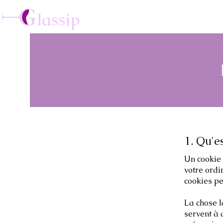
lassip
1. Qu'e
Un cookie e
votre ordi
cookies pe
La chose l
servent à 