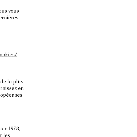
Nous vous
ernières
cookies/
de la plus
rnissez en
uropéennes
ier 1978,
r les