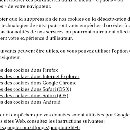
s » de votre navigateur.
oter que la suppression de nos cookies ou la désactivation d
 technologies de suivi pourront vous empêcher d'accéder à 
onctionnalités de nos services, ou pourront autrement affect
nt votre expérience d'utilisateur.
suivants peuvent être utiles, ou vous pouvez utiliser l'option 
avigateur.
s des cookies dans Firefox
s des cookies dans Internet Explorer
s des cookies dans Google Chrome
s des cookies dans Safari (OS X)
s des cookies dans Safari (iOS)
s des cookies dans Android
er et empêcher que vos données soient utilisées par Google
es sites Web, consultez les instructions suivantes :
ols.google.com/dlpage/gaoptout?hl=fr