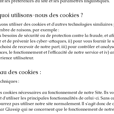
 les préférences du site et les paramètres linguistiques.
quoi utilisons-nous des cookies ?
ns utiliser des cookies et d'autres technologies similaires
ombre de raisons, par exemple :
s besoins de sécurité ou de protection contre la fraude, et af
er et de prévenir les cyber-attaques, ii) pour vous fournir le 
choisi de recevoir de notre part, iii) pour contrôler et analys
es, le fonctionnement et l'efficacité de notre service et iv) 
rience utilisateur.
eau des cookies :
chniques :
des cookies nécessaires au fonctionnement de notre Site. Ils v
 d'utiliser les principales fonctionnalités de celui-ci. Sans c
urrez pas utiliser notre site normalement. Il s'agit donc de 
r Glassip qui ne concernent que le fonctionnement de notre 