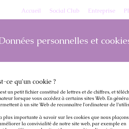
Accueil
Social Club
Entreprise
P
Données personnelles et cookie
st-ce qu'un cookie ?
st un petit fichier constitué de lettres et de chiffres, et télé
nateur lorsque vous accédez à certains sites Web. En général
rmettent à un site Web de reconnaître l'ordinateur de l’utili
a plus importante à savoir sur les cookies que nous plaçons 
améliorer la convivialité de notre site web, par exemple en