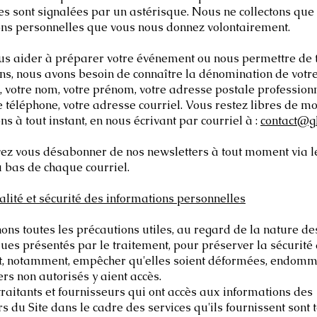
 sont signalées par un astérisque. Nous ne collectons que 
ons personnelles que vous nous donnez volontairement.
us aider à préparer votre événement ou nous permettre de t
ns, nous avons besoin de connaître la dénomination de votr
, votre nom, votre prénom, votre adresse postale professionn
téléphone, votre adresse courriel. Vous restez libres de mo
ns à tout instant, en nous écrivant par courriel à :
contact@gl
ez vous désabonner de nos newsletters à tout moment via le
 bas de chaque courriel.
alité et sécurité des informations personnelles
ns toutes les précautions utiles, au regard de la nature d
ques présentés par le traitement, pour préserver la sécurité
t, notamment, empêcher qu'elles soient déformées, endomm
ers non autorisés y aient accès.
raitants et fournisseurs qui ont accès aux informations des
rs du Site dans le cadre des services qu'ils fournissent sont 