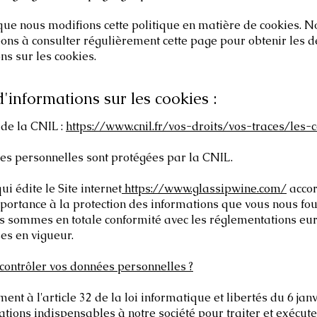
 que nous modifions cette politique en matière de cookies. 
ns à consulter régulièrement cette page pour obtenir les d
ns sur les cookies.
d'informations sur les cookies :
e de la CNIL :
https://www.cnil.fr/vos-droits/vos-traces/les-
es personnelles sont protégées par la CNIL.
i édite le Site internet
https://www.glassipwine.com/
accor
ortance à la protection des informations que vous nous fou
us sommes en totale conformité avec les réglementations e
ses en vigueur.
ontrôler vos données personnelles ?
nt à l'article 32 de la loi informatique et libertés du 6 janv
ations indispensables à notre société pour traiter et exécute