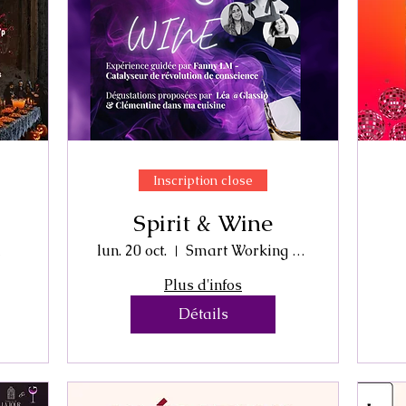
Inscription close
Spirit & Wine
x
lun. 20 oct.
Smart Working House
Plus d'infos
Détails