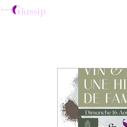
lassip