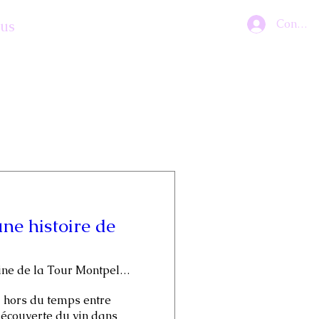
Connex
lus
une histoire de
Domaine de la Tour Montpellier
hors du temps entre 
écouverte du vin dans 