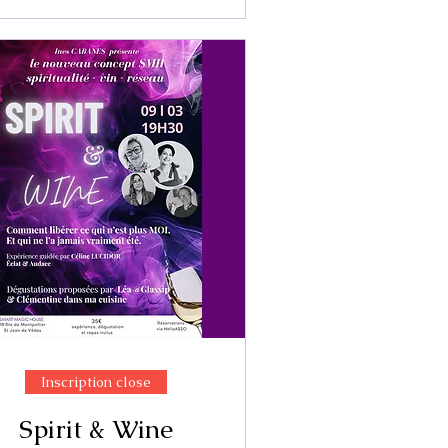
Inscription close
Spirit & Wine