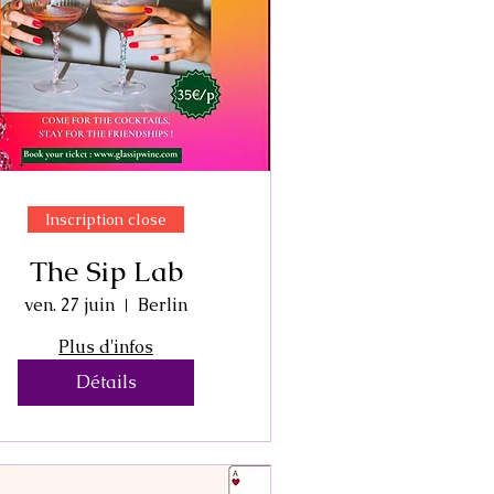
Inscription close
The Sip Lab
ven. 27 juin
Berlin
Plus d'infos
Détails