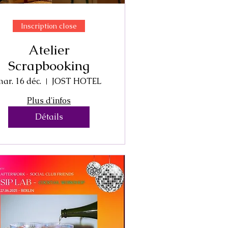
Inscription close
Atelier
Scrapbooking
ar. 16 déc.
JOST HOTEL
Plus d'infos
Détails