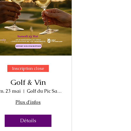
Inscription close
Golf & Vin
m. 23 mai
Golf du Pic Saint-Loup
Plus d'infos
Détails