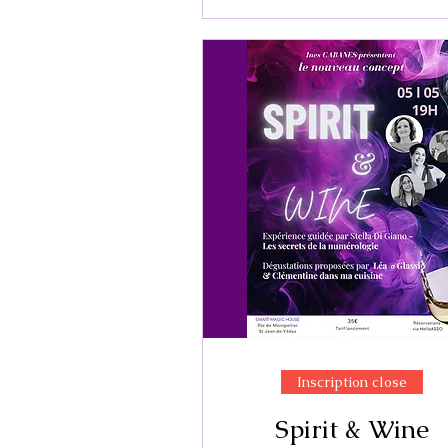
Inscription close
Spirit & Wine