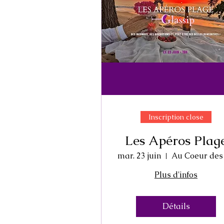
Inscription close
Les Apéros Plag
mar. 23 juin
Plus d'infos
Détails