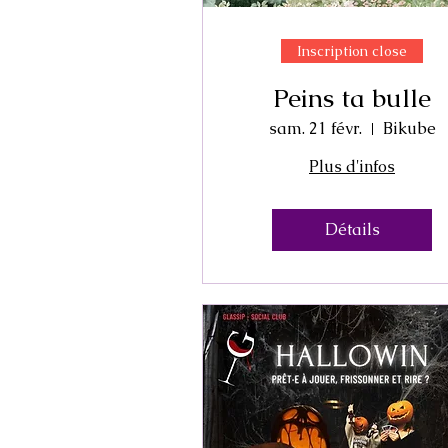
Inscription close
Peins ta bulle
sam. 21 févr.
Bikube
Plus d'infos
Détails