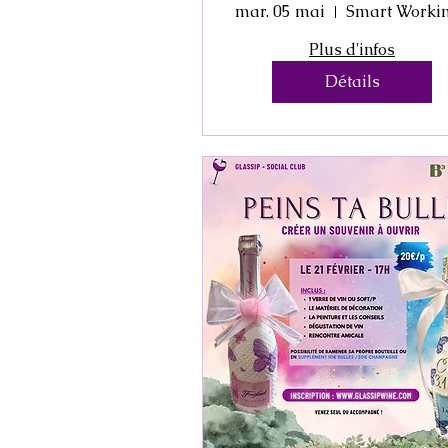
mar. 05 mai
Plus d'infos
Détails