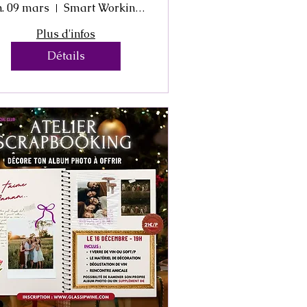
n. 09 mars
Smart Working House
Plus d'infos
Détails