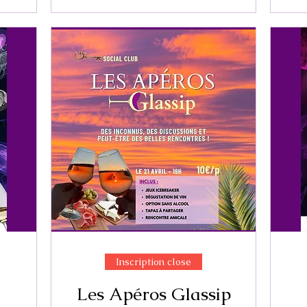
Inscription close
Les Apéros Glassip