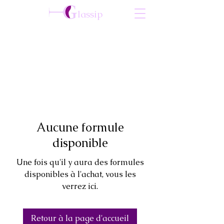
lassip
Social Club
Entreprise
Aucune formule
disponible
Une fois qu'il y aura des formules
disponibles à l'achat, vous les
verrez ici.
Retour à la page d'accueil