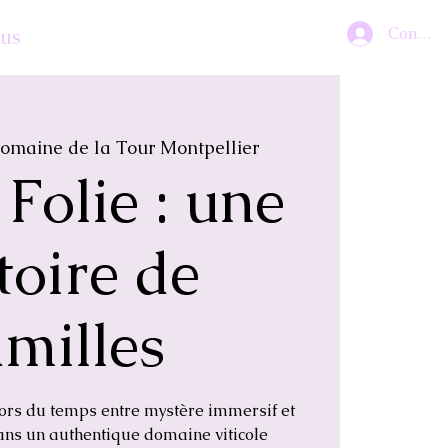
Connex
lus
omaine de la Tour Montpellier
 Folie : une
toire de
amilles
ors du temps entre mystère immersif et
ans un authentique domaine viticole