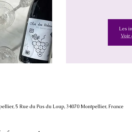
Les in
Voir
llier, 5 Rue du Pas du Loup, 34070 Montpellier, France