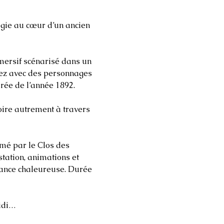
gie au cœur d’un ancien 
mersif scénarisé dans un 
gez avec des personnages 
rée de l’année 1892.
mé par le Clos des 
tation, animations et 
iance chaleureuse. Durée 
midi…