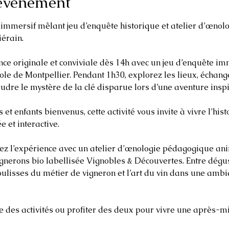
'événement
mmersif mêlant jeu d’enquête historique et atelier d’œnolo
érain.
ce originale et conviviale dès 14h avec un jeu d’enquête im
ole de Montpellier. Pendant 1h30, explorez les lieux, échan
udre le mystère de la clé disparue lors d’une aventure inspi
 et interactive.
gez l’expérience avec un atelier d’œnologie pédagogique ani
gnerons bio labellisée Vignobles & Découvertes. Entre dégus
oulisses du métier de vigneron et l’art du vin dans une amb
e des activités ou profiter des deux pour vivre une après-