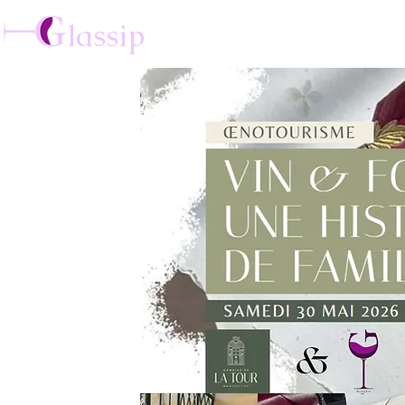
lassip